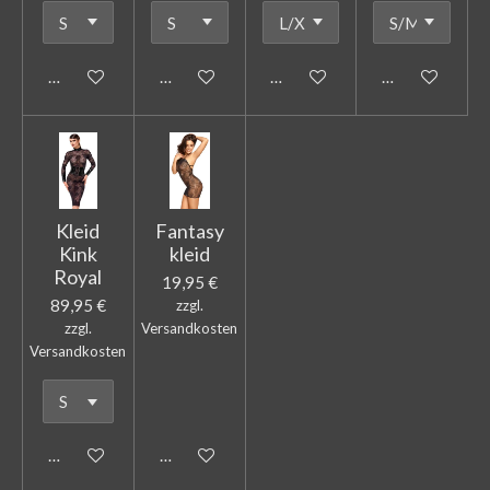
In den Warenkorb
In den Warenkorb
In den Warenkorb
In den Warenk
Kleid
Fantasy
Kink
kleid
Royal
19,95 €
89,95 €
zzgl.
zzgl.
Versandkosten
Versandkosten
In den Warenkorb
In den Warenkorb