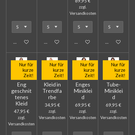
89,95 €
zzgl.
Versandkosten
In den Warenkorb
In den Warenkorb
In den Warenkorb
In den Warenk
Nur für
Nur für
Nur für
Nur für
kurze
kurze
kurze
kurze
Zeit!
Zeit!
Zeit!
Zeit!
Eng
Kleid in
Enges
Tube-
geschnit
Trendfa
Miniklei
Miniklei
tenes
rbe
d
d
Kleid
34,95 €
69,95 €
69,95 €
47,95 €
zzgl.
zzgl.
zzgl.
zzgl.
Versandkosten
Versandkosten
Versandkosten
Versandkosten