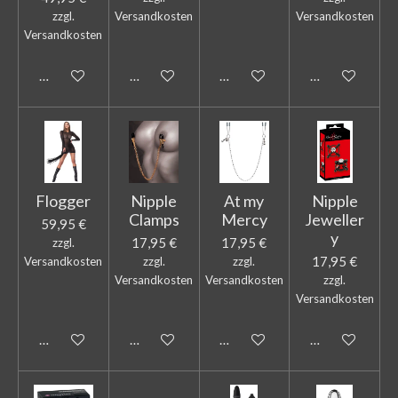
zzgl.
Versandkosten
Versandkosten
Versandkosten
In den Warenkorb
In den Warenkorb
In den Warenkorb
In den Warenk
Flogger
Nipple
At my
Nipple
Clamps
Mercy
Jeweller
59,95 €
y
17,95 €
17,95 €
zzgl.
17,95 €
Versandkosten
zzgl.
zzgl.
Versandkosten
Versandkosten
zzgl.
Versandkosten
In den Warenkorb
In den Warenkorb
In den Warenkorb
In den Warenk