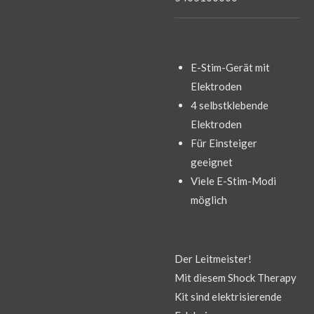
E-Stim-Gerät mit
Elektroden
4 selbstklebende
Elektroden
Für Einsteiger
geeignet
Viele E-Stim-Modi
möglich
Der Leitmeister!
Mit diesem Shock Therapy
Kit sind elektrisierende