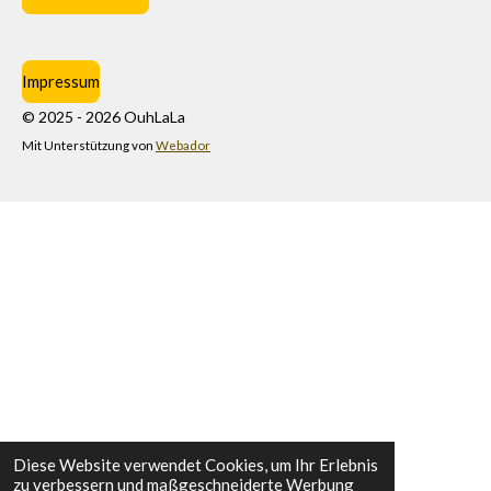
Impressum
© 2025 - 2026 OuhLaLa
Mit Unterstützung von
Webador
Diese Website verwendet Cookies, um Ihr Erlebnis
zu verbessern und maßgeschneiderte Werbung