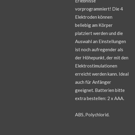
Erlebnisse
vorprogrammiert! Die 4
Elektroden können
beliebig am Körper
platziert werden und die
Auswahl an Einstellungen
ist noch aufregender als
der Höhepunkt, der mit den
Elektrostimulationen
erreicht werden kann. Ideal
auch für Anfänger
geeignet. Batterien bitte
extra bestellen: 2 x AAA.
ABS, Polychlorid.