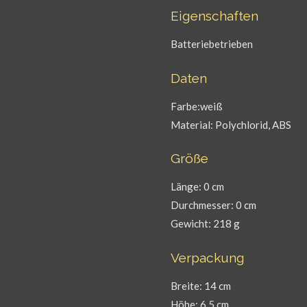
Eigenschaften
Batteriebetrieben
Daten
Farbe:weiß
Material: Polychlorid, ABS
Größe
Länge: 0 cm
Durchmesser: 0 cm
Gewicht: 218 g
Verpackung
Breite: 14 cm
Höhe: 6,5 cm