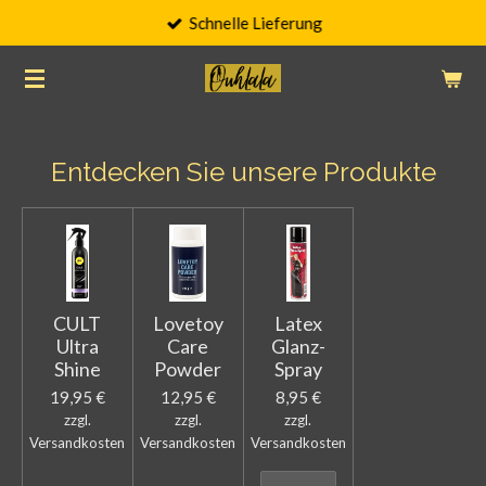
Schnelle Lieferung
Zum
Hauptinhalt
springen
Entdecken Sie unsere Produkte
CULT
Lovetoy
Latex
Ultra
Care
Glanz-
Shine
Powder
Spray
19,95 €
12,95 €
8,95 €
zzgl.
zzgl.
zzgl.
Versandkosten
Versandkosten
Versandkosten