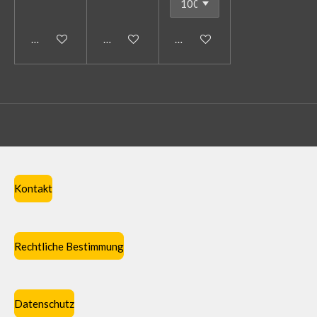
In den Warenkorb
In den Warenkorb
In den Warenkorb
Kontakt
Rechtliche Bestimmung
Datenschutz