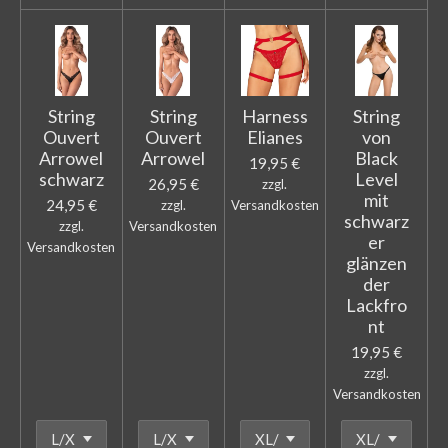
String
String
Harness
String
Ouvert
Ouvert
Elianes
von
Arrowel
Arrowel
Black
19,95 €
schwarz
Level
26,95 €
zzgl.
mit
24,95 €
zzgl.
Versandkosten
schwarz
zzgl.
Versandkosten
er
Versandkosten
glänzen
der
Lackfro
nt
19,95 €
zzgl.
Versandkosten