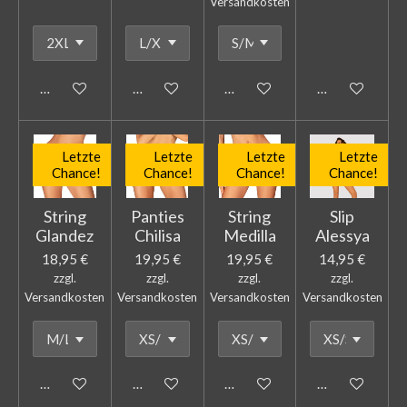
Versandkosten
In den Warenkorb
In den Warenkorb
In den Warenkorb
In den Warenk
Letzte
Letzte
Letzte
Letzte
Chance!
Chance!
Chance!
Chance!
String
Panties
String
Slip
Glandez
Chilisa
Medilla
Alessya
18,95 €
19,95 €
19,95 €
14,95 €
zzgl.
zzgl.
zzgl.
zzgl.
Versandkosten
Versandkosten
Versandkosten
Versandkosten
In den Warenkorb
In den Warenkorb
In den Warenkorb
In den Warenk