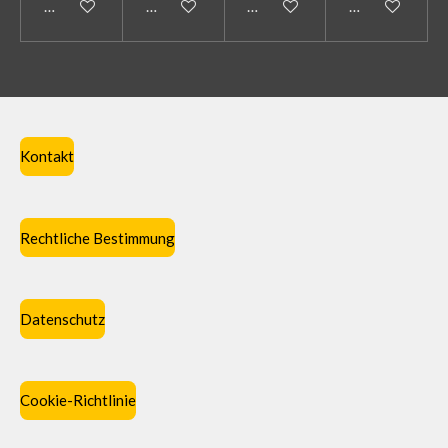
In den Warenkorb
In den Warenkorb
In den Warenkorb
In den Warenk
Kontakt
Rechtliche Bestimmung
Datenschutz
Cookie-Richtlinie