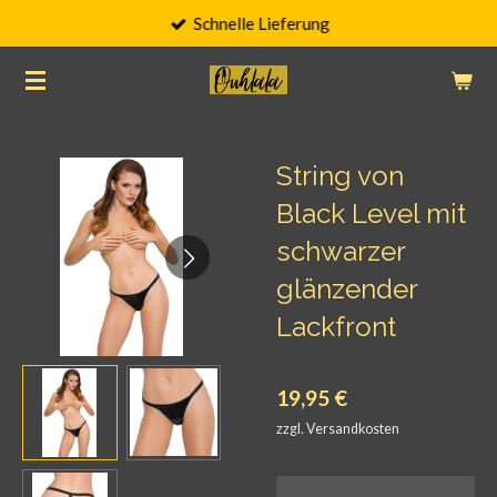
Schnelle Lieferung
Zum
Hauptinhalt
springen
String von
Black Level mit
schwarzer
glänzender
Lackfront
19,95 €
zzgl. Versandkosten