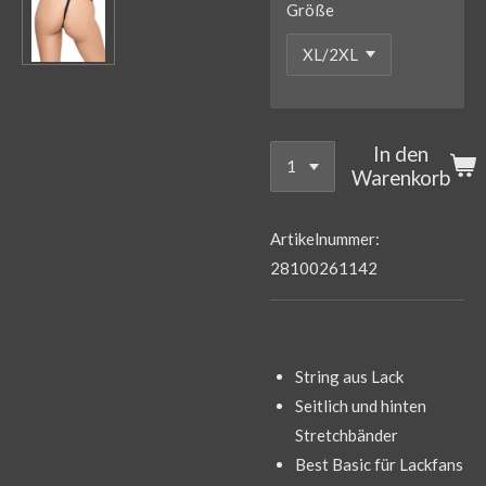
Größe
In den
Warenkorb
Artikelnummer:
28100261142
String aus Lack
Seitlich und hinten
Stretchbänder
Best Basic für Lackfans