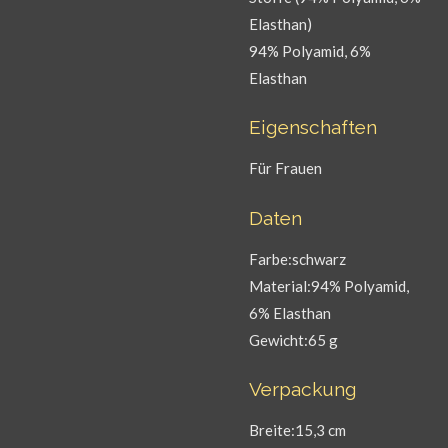
Elasthan)
94% Polyamid, 6%
Elasthan
Eigenschaften
Für Frauen
Daten
Farbe:schwarz
Material:94% Polyamid,
6% Elasthan
Gewicht:65 g
Verpackung
Breite:15,3 cm