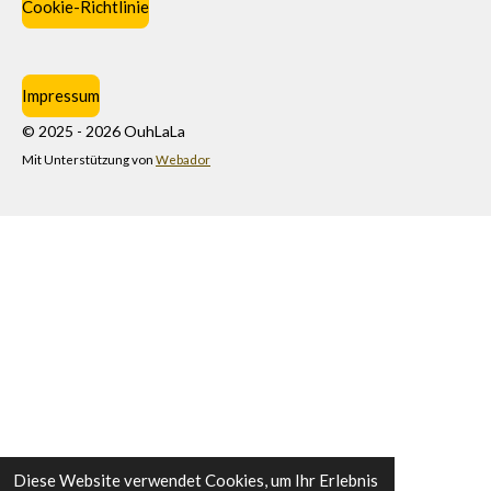
Cookie-Richtlinie
Impressum
© 2025 - 2026 OuhLaLa
Mit Unterstützung von
Webador
Diese Website verwendet Cookies, um Ihr Erlebnis