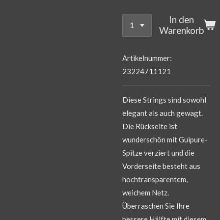
In den
Warenkorb
Artikelnummer:
23224711121
Diese Strings sind sowohl
elegant als auch gewagt.
Die Rückseite ist
wunderschön mit Guipure-
Spitze verziert und die
Vorderseite besteht aus
hochtransparentem,
weichem Netz.
Überraschen Sie Ihre
bessere Hälfte mit diesem