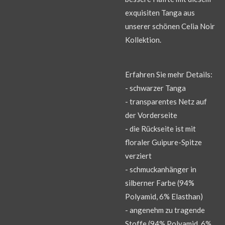
exquisiten Tanga aus
unserer schönen Celia Noir
Kollektion.
Erfahren Sie mehr Details:
- schwarzer Tanga
- transparentes Netz auf
der Vorderseite
- die Rückseite ist mit
floraler Guipure-Spitze
verziert
- schmuckanhänger in
silberner Farbe (94%
Polyamid, 6% Elasthan)
- angenehm zu tragende
Stoffe (94% Polyamid, 6%