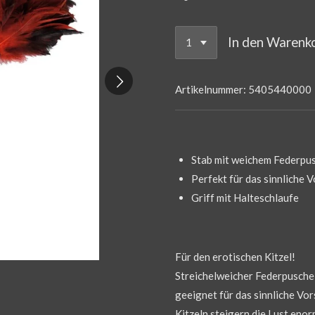
In den Warenk
Artikelnummer:
5405440000
Stab mit weichem Federpu
Perfekt für das sinnliche V
Griff mit Halteschlaufe
Für den erotischen Kitzel!
Streichelweicher Federpuschel
geeignet für das sinnliche Vor
Kitzeln steigern die Lust eno