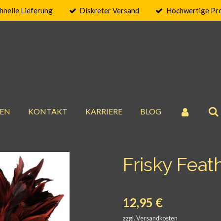
hnelle Lieferung
Diskreter Versand
Hochwertige Pr
EN
KONTAKT
KARRIERE
BLOG
Frisky Feat
12,95 €
zzgl. Versandkosten