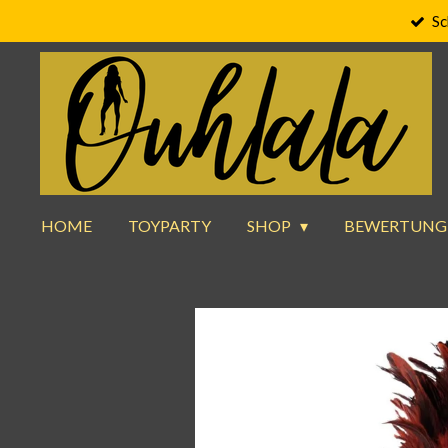
Sc
Zum
Hauptinhalt
springen
HOME
TOYPARTY
SHOP
BEWERTUNG