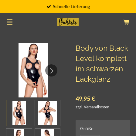
Schnelle Lieferung
Zum
Hauptinhalt
springen
Body von Black
Level komplett
im schwarzen
Lackglanz
49,95 €
zzgl. Versandkosten
Größe