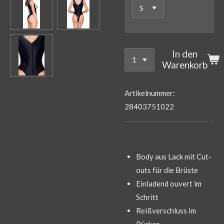
In den
Warenkorb
Artikelnummer:
28403751022
Body aus Lack mit Cut-
outs für die Brüste
Einladend ouvert im
Schritt
Reißverschluss im
Rücken