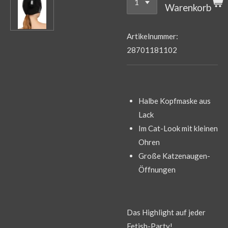
Warenkorb
Artikelnummer:
28701181102
Halbe Kopfmaske aus
Lack
Im Cat-Look mit kleinen
Ohren
Große Katzenaugen-
Öffnungen
Das Highlight auf jeder
Fetish-Party!