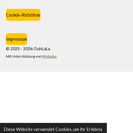
Cookie-Richtlinie
Impressum
© 2025 - 2026 OuhLaLa
Mit Unterstützung von
Webador
Diese Website verwendet Cookies, um Ihr Erlebnis