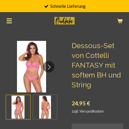
Schnelle Lieferung
Zum
Hauptinhalt
springen
Dessous-Set
von Cottelli
FANTASY mit
softem BH und
String
24,95 €
zzgl. Versandkosten