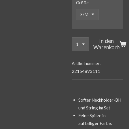
Größe
In den
Warenkorb
Artikelnummer:
22154893111
Softer Neckholder-BH
und String im Set
Feine Spitze in
auffälliger Farbe: