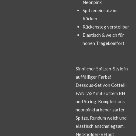
Neonpink
Spitzeneinsatz im
Rücken
Rückensteg verstellbar
Elastisch & weich für
hohen Tragekomfort
Sinnlicher Spitzen-Style in
auffälliger Farbe!
Dessous-Set von Cottelli
FANTASY mit softem BH
und String. Komplett aus
neonpinkfarbener zarter
Spitze. Rundum weich und
elastisch anschmiegsam.
Neckholder-BH mit