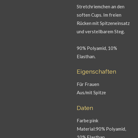
Stretchriemchen an den
soften Cups. Im freien
Rücken mit Spitzeneinsatz
und verstellbarem Steg.
90% Polyamid, 10%
Elasthan.
Eigenschaften
Für Frauen
Aus/mit Spitze
Daten
Farbe:pink
Material:90% Polyamid,
10% Elasthan