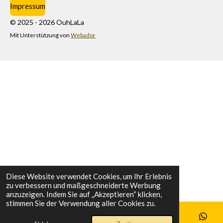
Impressum
© 2025 - 2026 OuhLaLa
Mit Unterstützung von
Webador
Diese Website verwendet Cookies, um Ihr Erlebnis
zu verbessern und maßgeschneiderte Werbung
anzuzeigen. Indem Sie auf „Akzeptieren“ klicken,
stimmen Sie der Verwendung aller Cookies zu.