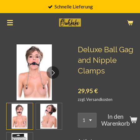
Schnelle Lieferung
Zum
Hauptinhalt
springen
Deluxe Ball Gag
and Nipple
Clamps
29,95 €
zzgl. Versandkosten
In den
Warenkorb