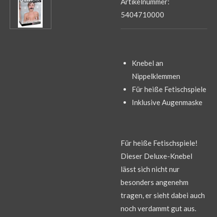
Artikelnummer:
5404710000
Knebel an
Nippelklemmen
Für heiße Fetischspiele
Inklusive Augenmaske
Für heiße Fetischspiele!
Dieser Deluxe-Knebel
lässt sich nicht nur
besonders angenehm
tragen, er sieht dabei auch
noch verdammt gut aus.