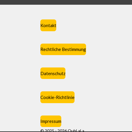
Kontakt
Rechtliche Bestimmung
Datenschutz
Cookie-Richtlinie
Impressum
© 2025 - 2026 OuhLaLa