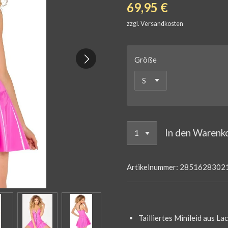
69,95 €
zzgl. Versandkosten
Größe
In den Warenk
Artikelnummer:
2851628302
Tailliertes Minileid aus Lac