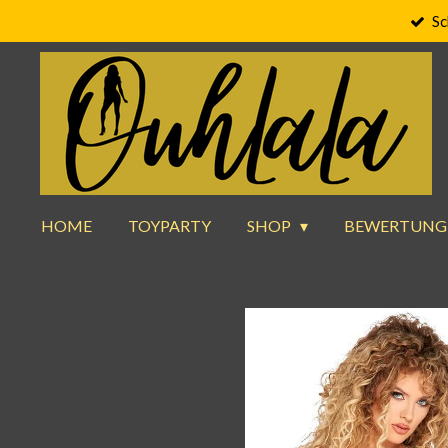
Sc
Zum
Hauptinhalt
springen
HOME
TOYPARTY
SHOP
BEWERTUNG