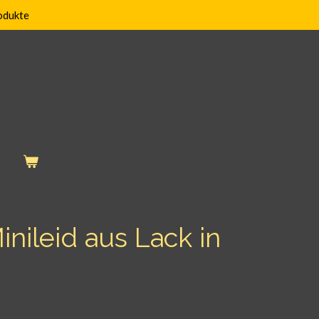
odukte
Minileid aus Lack in