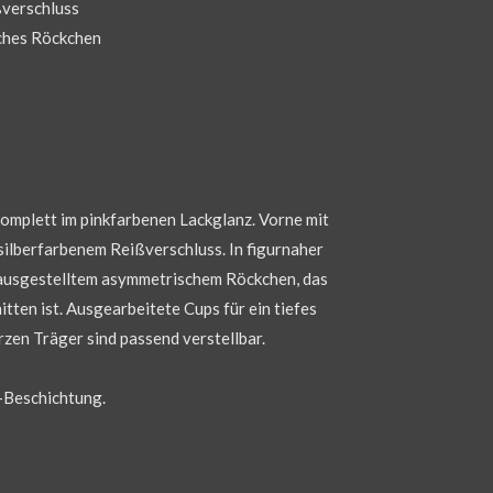
verschluss
ches Röckchen
komplett im pinkfarbenen Lackglanz. Vorne mit
ilberfarbenem Reißverschluss. In figurnaher
t ausgestelltem asymmetrischem Röckchen, das
itten ist. Ausgearbeitete Cups für ein tiefes
zen Träger sind passend verstellbar.
-Beschichtung.