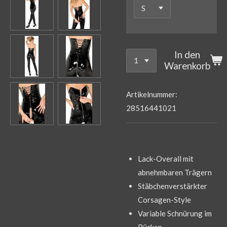
In den
Warenkorb
Artikelnummer:
28516441021
Lack-Overall mit
abnehmbaren Trägern
Stäbchenverstärkter
Corsagen-Style
Variable Schnürung im
Rücken