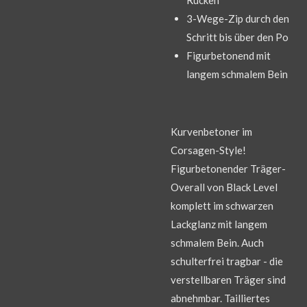
3-Wege-Zip durch den
Schritt bis über den Po
Figurbetonend mit
langem schmalem Bein
Kurvenbetoner im
Corsagen-Style!
Figurbetonender Träger-
Overall von Black Level
komplett im schwarzen
Lackglanz mit langem
schmalem Bein. Auch
schulterfrei tragbar - die
verstellbaren Träger sind
abnehmbar. Tailliertes