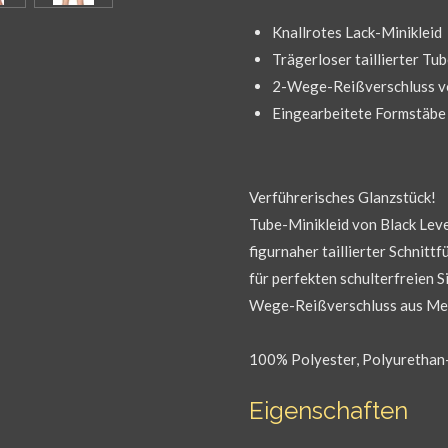
Knallrotes Lack-Minikleid
Trägerloser taillierter Tu
2-Wege-Reißverschluss v
Eingearbeitete Formstäbe
Verführerisches Glanzstück!
Tube-Minikleid von Black Leve
figurnaher taillierter Schnitt
für perfekten schulterfreien 
Wege-Reißverschluss aus Met
100% Polyester, Polyurethan
Eigenschaften