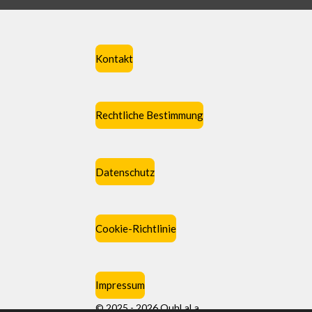
Kontakt
Rechtliche Bestimmung
Datenschutz
Cookie-Richtlinie
Impressum
© 2025 - 2026 OuhLaLa