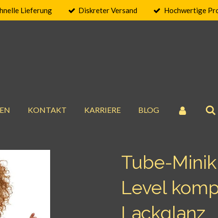
hnelle Lieferung
Diskreter Versand
Hochwertige Pr
EN
KONTAKT
KARRIERE
BLOG
Tube-Minik
Level kompl
Lackglanz