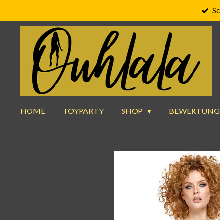
Sc
Zum
Hauptinhalt
springen
HOME
TOYPARTY
SHOP
BEWERTUNG