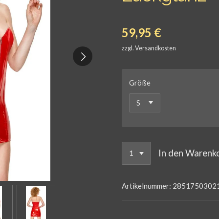
59,95 €
zzgl. Versandkosten
Größe
In den Warenk
Artikelnummer:
2851750302