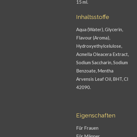
15 ml.
Inhaltsstoffe
Aqua (Water), Glycerin,
Flavour (Aroma),
Hydroxyethylcelulose,
Acmella Oleacera Extract,
Sodium Saccharin, Sodium
Benzoate, Mentha
Arvensis Leaf Oil, BHT, CI
42090.
Eigenschaften
Für Frauen
Für Männer