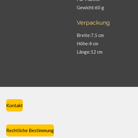
Gewicht:60 g
Verpackung
Breite:7,5 cm
Höhe:4 cm
Länge:12 cm
Kontakt
Rechtliche Bestimmung