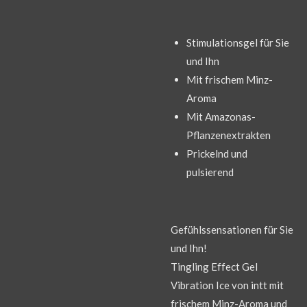
Stimulationsgel für Sie
und Ihn
Mit frischem Minz-
Aroma
Mit Amazonas-
Pflanzenextrakten
Prickelnd und
pulsierend
Gefühlssensationen für Sie
und Ihn!
Tingling Effect Gel
Vibration Ice von intt mit
frischem Minz-Aroma und