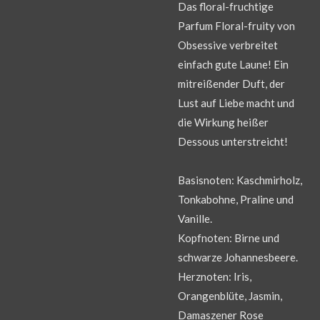
Das floral-fruchtige
Parfum Floral-fruity von
Obsessive verbreitet
einfach gute Laune! Ein
mitreißender Duft, der
Lust auf Liebe macht und
die Wirkung heißer
Dessous unterstreicht!
Basisnoten: Kaschmirholz,
Tonkabohne, Praline und
Vanille.
Kopfnoten: Birne und
schwarze Johannesbeere.
Herznoten: Iris,
Orangenblüte, Jasmin,
Damaszener Rose