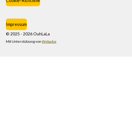
Cookie-Richtlinie
Impressum
© 2025 - 2026 OuhLaLa
Mit Unterstützung von
Webador