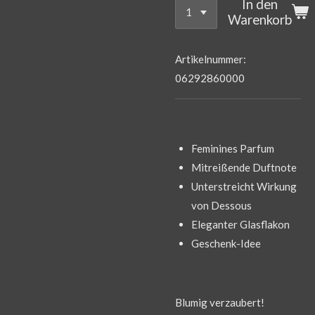
In den
Warenkorb
Artikelnummer:
06292860000
Feminines Parfum
Mitreißende Duftnote
Unterstreicht Wirkung
von Dessous
Eleganter Glasflakon
Geschenk-Idee
Blumig verzaubert!