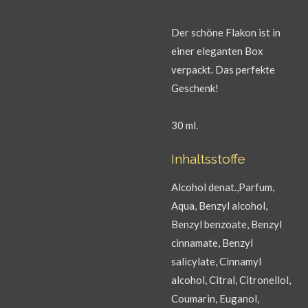
Der schöne Flakon ist in
einer eleganten Box
verpackt. Das perfekte
Geschenk!
30 ml.
Inhaltsstoffe
Alcohol denat.,Parfum,
Aqua, Benzyl alcohol,
Benzyl benzoate, Benzyl
cinnamate, Benzyl
salicylate, Cinnamyl
alcohol, Citral, Citronellol,
Coumarin, Euganol,