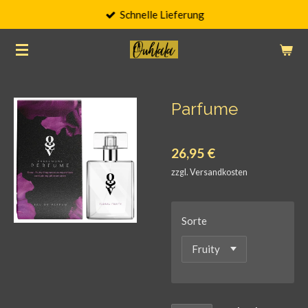
Schnelle Lieferung
Zum
Hauptinhalt
springen
Parfume
26,95 €
zzgl. Versandkosten
Sorte