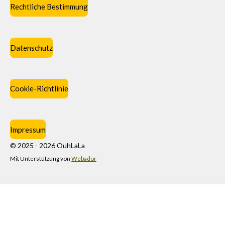
Rechtliche Bestimmung
Datenschutz
Cookie-Richtlinie
Impressum
© 2025 - 2026 OuhLaLa
Mit Unterstützung von
Webador