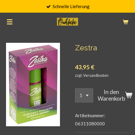
Schnelle Lieferung
Zum
Hauptinhalt
springen
Zestra
43,95 €
zzgl. Versandkosten
In den
Warenkorb
Artikelnummer:
06311080000