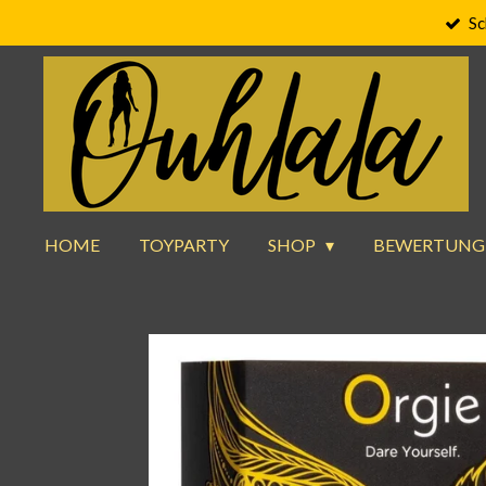
Sc
Zum
Hauptinhalt
springen
HOME
TOYPARTY
SHOP
BEWERTUNG