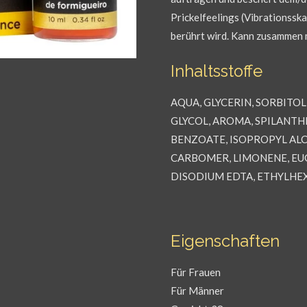
Prickelfeelings (Vibrationsska
berührt wird. Kann zusammen
Inhaltsstoffe
AQUA, GLYCERIN, SORBITO
GLYCOL, AROMA, SPILANT
BENZOATE, ISOPROPYL AL
CARBOMER, LIMONENE, EUG
DISODIUM EDTA, ETHYLHE
Eigenschaften
Für Frauen
Für Männer