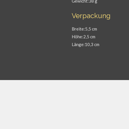
Gewicht:38 g
Verpackung
Breite:5,5 cm
Höhe:2,5 cm
Länge:10,3 cm