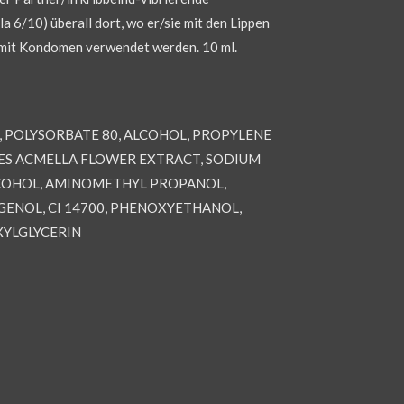
la 6/10) überall dort, wo er/sie mit den Lippen
 mit Kondomen verwendet werden. 10 ml.
L, POLYSORBATE 80, ALCOHOL, PROPYLENE
HES ACMELLA FLOWER EXTRACT, SODIUM
COHOL, AMINOMETHYL PROPANOL,
ENOL, CI 14700, PHENOXYETHANOL,
XYLGLYCERIN