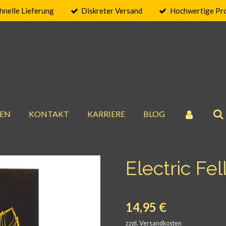
hnelle Lieferung
Diskreter Versand
Hochwertige Pr
EN
KONTAKT
KARRIERE
BLOG
Electric Fel
14,95 €
zzgl. Versandkosten