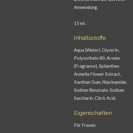
Anwendung.
15 ml.
Inhaltsstoffe
Aqua (Water), Glycerin,
Polysorbate 80, Aroma
(Fragrance), Spilanthes
Acmella Flower Extract,
Xanthan Gum, Niacinamide,
Sodium Benzoate, Sodium
Saccharin, Citric Acid.
Eigenschaften
Für Frauen