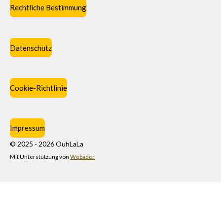
Rechtliche Bestimmung
Datenschutz
Cookie-Richtlinie
Impressum
© 2025 - 2026 OuhLaLa
Mit Unterstützung von
Webador