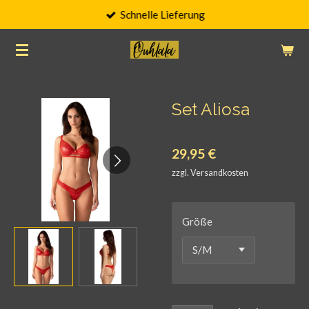
Schnelle Lieferung
Zum
Hauptinhalt
springen
Set Aliosa
29,95 €
zzgl. Versandkosten
Größe