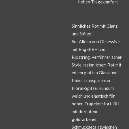
hohen Tragekomfort
Sinnliches Rot mit Glanz
und Spitze!
Set Aliosa von Obsessive
mit Bügel-BH und
Riostring. Verführerischer
Style in sinnlichem Rot mit
edlem glatten Glanz und
feiner transparenter
Floral-Spitze. Rundum
weich und elastisch für
hohen Tragekomfort. BH
mit dezentem
goldfarbenen
Schmuckdetail zwischen