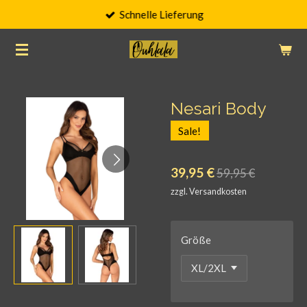
Schnelle Lieferung
Zum
Hauptinhalt
springen
Nesari Body
Sale!
39,95 €
59,95 €
zzgl. Versandkosten
Größe