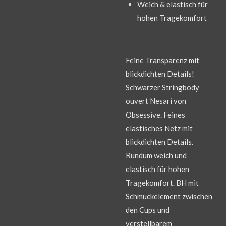
Weich & elastisch für
hohen Tragekomfort
Feine Transparenz mit
blickdichten Details!
Schwarzer Stringbody
ouvert Nesari von
Obsessive. Feines
elastisches Netz mit
blickdichten Details.
Rundum weich und
elastisch für hohen
Tragekomfort. BH mit
Schmuckelement zwischen
den Cups und
verstellbarem