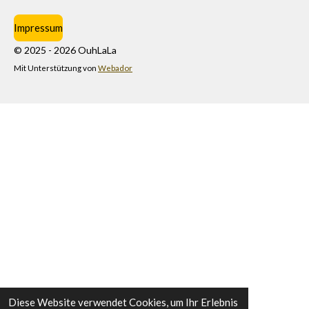
Impressum
© 2025 - 2026 OuhLaLa
Mit Unterstützung von
Webador
Diese Website verwendet Cookies, um Ihr Erlebnis