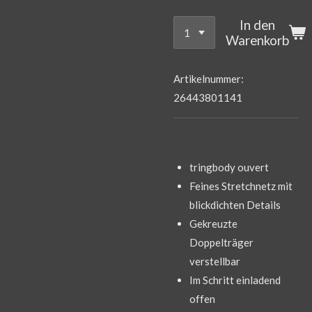
In den
Warenkorb
Artikelnummer:
26443801141
tringbody ouvert
Feines Stretchnetz mit
blickdichten Details
Gekreuzte
Doppelträger
verstellbar
Im Schritt einladend
offen