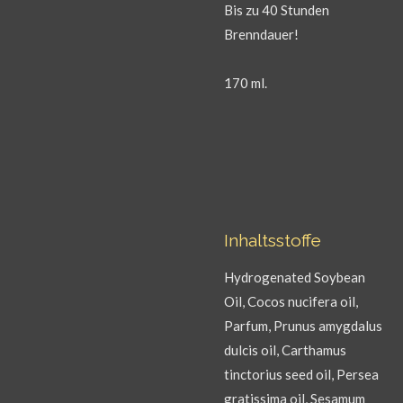
Bis zu 40 Stunden
Brenndauer!
170 ml.
Inhaltsstoffe
Hydrogenated Soybean
Oil, Cocos nucifera oil,
Parfum, Prunus amygdalus
dulcis oil, Carthamus
tinctorius seed oil, Persea
gratissima oil, Sesamum