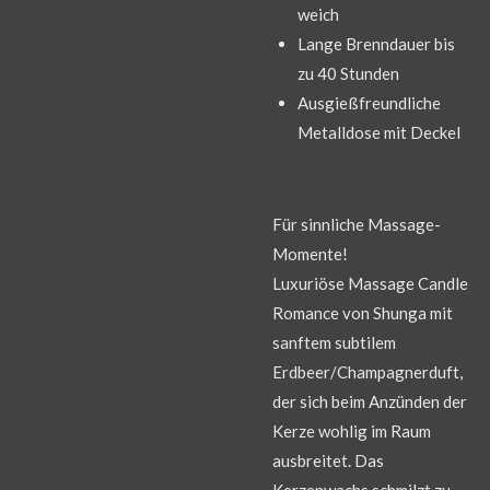
weich
Lange Brenndauer bis
zu 40 Stunden
Ausgießfreundliche
Metalldose mit Deckel
Für sinnliche Massage-
Momente!
Luxuriöse Massage Candle
Romance von Shunga mit
sanftem subtilem
Erdbeer/Champagnerduft,
der sich beim Anzünden der
Kerze wohlig im Raum
ausbreitet. Das
Kerzenwachs schmilzt zu