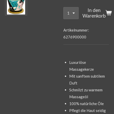
In den
Warenkorb
Artikelnummer:
6276900000
Luxuriöse
Massagekerze
Mit sanftem subtilem
Duft
Schmilzt zu warmem
Massageöl
100% natürliche Öle
Pflegt die Haut seidig