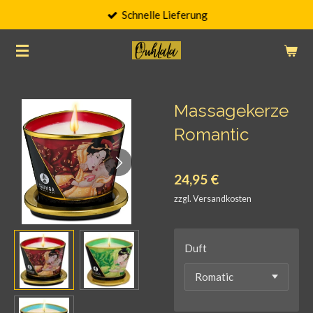
Schnelle Lieferung
Zum
Hauptinhalt
springen
Massagekerze
Romantic
24,95 €
zzgl. Versandkosten
Duft