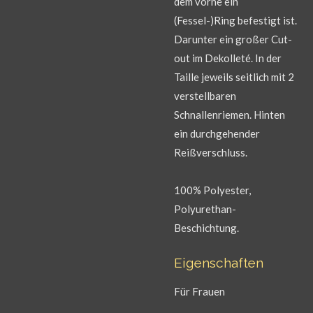
dem vorne ein
(Fessel-)Ring befestigt ist.
Darunter ein großer Cut-
out im Dekolleté. In der
Taille jeweils seitlich mit 2
verstellbaren
Schnallenriemen. Hinten
ein durchgehender
Reißverschluss.
100% Polyester,
Polyurethan-
Beschichtung.
Eigenschaften
Für Frauen