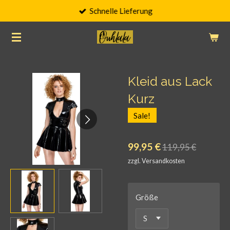
Schnelle Lieferung
Zum
Hauptinhalt
springen
Kleid aus Lack
Kurz
Sale!
99,95 €
119,95 €
zzgl. Versandkosten
Größe