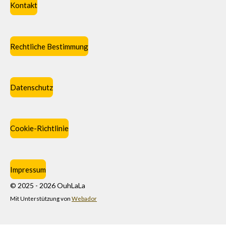
Kontakt
Rechtliche Bestimmung
Datenschutz
Cookie-Richtlinie
Impressum
© 2025 - 2026 OuhLaLa
Mit Unterstützung von
Webador