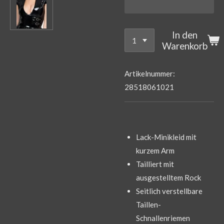
In den
Warenkorb
Artikelnummer:
28518061021
Lack-Minikleid mit
kurzem Arm
Tailliert mit
ausgestelltem Rock
Seitlich verstellbare
Taillen-
Schnallenriemen