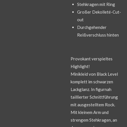
Stehkragen mit Ring
Großer Dekolleté-Cut-
out
Durchgehender
Reißverschluss hinten
Provokant verspieltes
Highlight!
Minikleid von Black Level
komplett im schwarzen
Lackglanz. In figurnah
taillierter Schnittführung
mit ausgestelltem Rock.
Mit kleinem Arm und
strengem Stehkragen, an