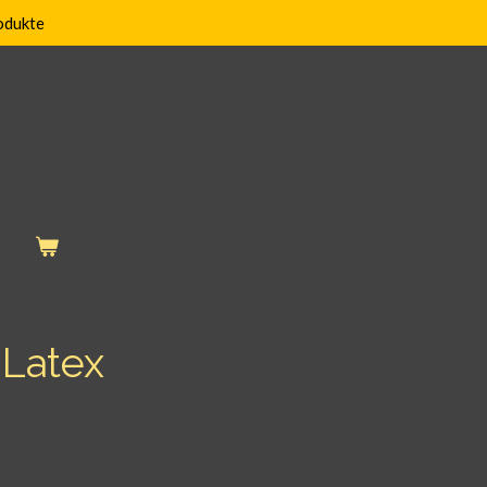
odukte
 Latex