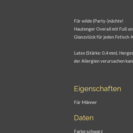
Für wilde (Party-)nächte!
Hautenger Overall mit Fuß un
Glanzstück für jeden Fetisch-
Latex (Stärke: 0,4 mm). Herge
der Allergien verursachen kan
Eigenschaften
Für Männer
Daten
Farbe:schwarz