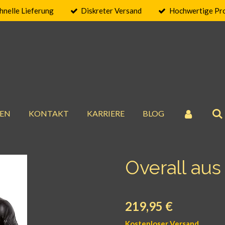
hnelle Lieferung
Diskreter Versand
Hochwertige Pr
EN
KONTAKT
KARRIERE
BLOG
Overall aus
219,95 €
Kostenloser Versand