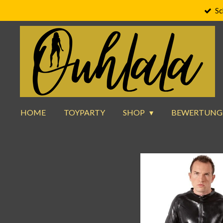
Sc
Zum
Hauptinhalt
springen
HOME
TOYPARTY
SHOP
BEWERTUNG