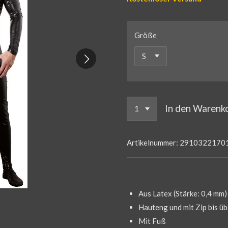
Größe
In den Warenk
Artikelnummer:
2910322170
Aus Latex (Stärke: 0,4 mm)
Hauteng und mit Zip bis ü
Mit Fuß