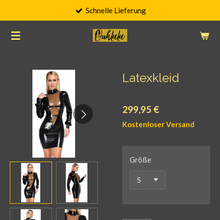
Schnelle Lieferung
Zum
Hauptinhalt
springen
Latexkleid
299,95 €
Kostenloser Versand
Größe