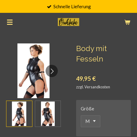
Schnelle Lieferung
Zum
Hauptinhalt
springen
Body mit
Fesseln
49,95 €
zzgl. Versandkosten
Größe