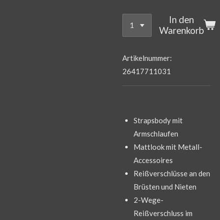
In den
Warenkorb
Artikelnummer:
26417711031
Strapsbody mit
Armschlaufen
Mattlook mit Metall-
Accessoires
Reißverschlüsse an den
Brüsten und Nieten
2-Wege-
Reißverschluss im