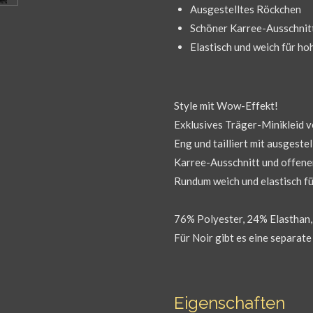
Ausgestelltes Röckchen
Schöner Karree-Ausschnit
Elastisch und weich für h
Style mit Wow-Effekt!
Exklusives Träger-Minikleid 
Eng und tailliert mit ausges
Karree-Ausschnitt und offener
Rundum weich und elastisch f
76% Polyester, 24% Elasthan
Für Noir gibt es eine separat
Eigenschaften