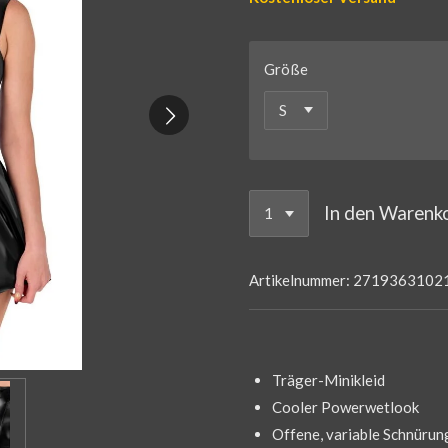
Größe
In den Warenk
Artikelnummer:
2719363102
Träger-Minikleid
Cooler Powerwetlook
Offene, variable Schnürun