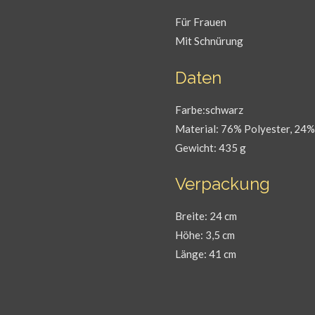
Für Frauen
Mit Schnürung
Daten
Farbe:schwarz
Material: 76% Polyester, 24%
Gewicht: 435 g
Verpackung
Breite: 24 cm
Höhe: 3,5 cm
Länge: 41 cm