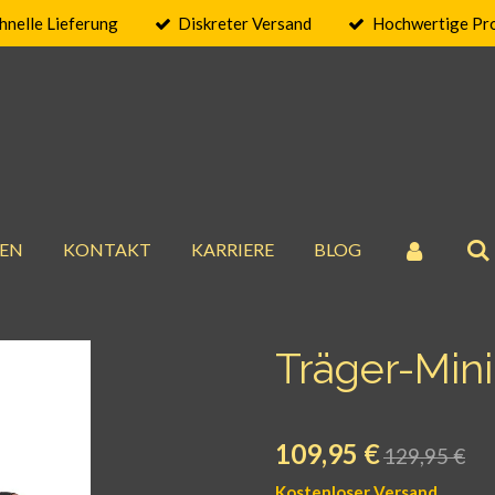
hnelle Lieferung
Diskreter Versand
Hochwertige Pr
EN
KONTAKT
KARRIERE
BLOG
Träger-Mini
109,95 €
129,95 €
Kostenloser Versand