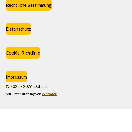
Rechtliche Bestimmung
Datenschutz
Cookie-Richtlinie
Impressum
© 2025 - 2026 OuhLaLa
Mit Unterstützung von
Webador