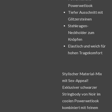
Powerwetlook
Tiefer Ausschnitt mit
Glitzersteinen
Stehkragen-
Neckholder zum
Knöpfen
Elastisch und weich für
hohen Tragekomfort
Stylischer Material-Mix
mit Sex-Appeal!
Exklusiver schwarzer
Stringbody von Noir im
coolen Powerwetlook
kombiniert mit feinem