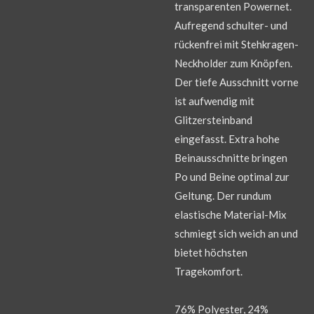
transparenten Powernet.
Aufregend schulter- und
rückenfrei mit Stehkragen-
Neckholder zum Knöpfen.
Der tiefe Ausschnitt vorne
ist aufwendig mit
Glitzersteinband
eingefasst. Extra hohe
Beinausschnitte bringen
Po und Beine optimal zur
Geltung. Der rundum
elastische Material-Mix
schmiegt sich weich an und
bietet höchsten
Tragekomfort.
76% Polyester, 24%