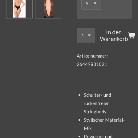
In den
Warenkorb
Artikelnummer:
26449831021
Schulter- und
rückenfreier
Stringbody
Stylischer Material-
Mix
Powernet und