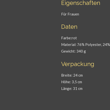
Eigenschaften
Für Frauen
Daten
Farbe:rot
Material: 76% Polyester, 24%
Gewicht: 340 g
Verpackung
Breite: 24 cm
Höhe: 3,5 cm
Länge: 31 cm