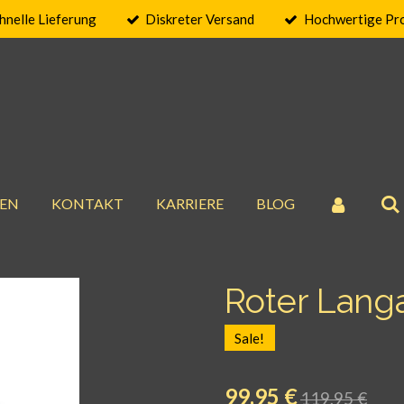
hnelle Lieferung
Diskreter Versand
Hochwertige Pr
EN
KONTAKT
KARRIERE
BLOG
Roter Lang
Sale!
99,95 €
119,95 €