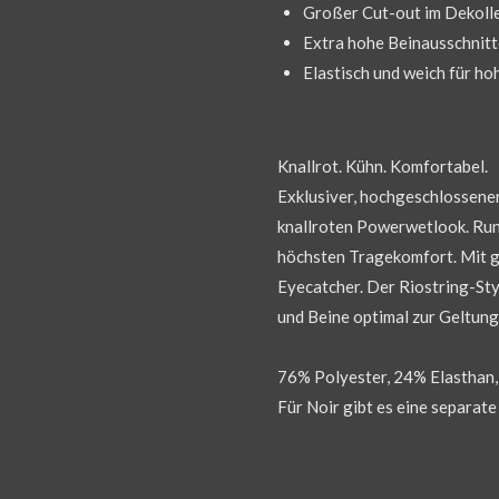
Großer Cut-out im Dekoll
Extra hohe Beinausschnitt
Elastisch und weich für h
Knallrot. Kühn. Komfortabel.
Exklusiver, hochgeschlossen
knallroten Powerwetlook. Run
höchsten Tragekomfort. Mit gr
Eyecatcher. Der Riostring-Sty
und Beine optimal zur Geltung
76% Polyester, 24% Elasthan
Für Noir gibt es eine separat