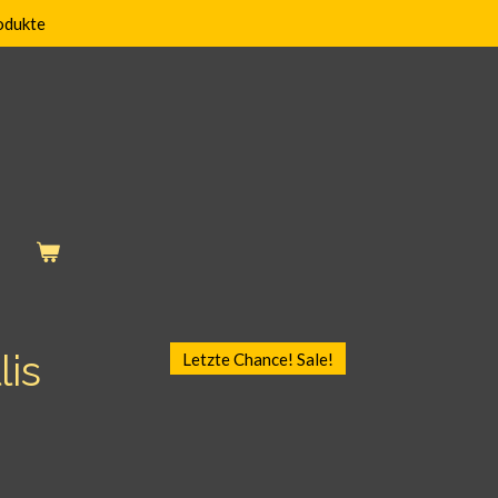
odukte
lis
Letzte Chance! Sale!