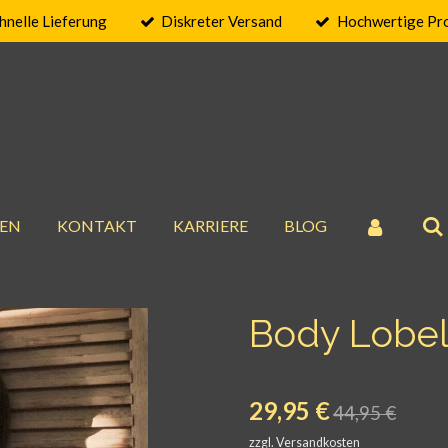
hnelle Lieferung
Diskreter Versand
Hochwertige Pr
EN
KONTAKT
KARRIERE
BLOG
Body Lobel
29,95 €
44,95 €
zzgl. Versandkosten