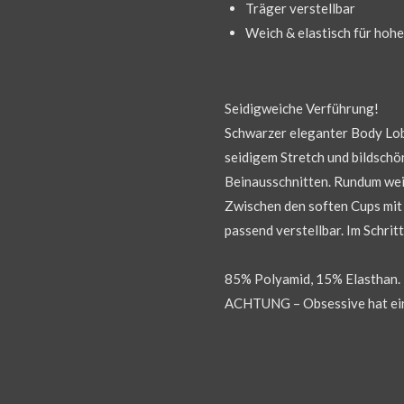
Träger verstellbar
Weich & elastisch für hoh
Seidigweiche Verführung!
Schwarzer eleganter Body Lob
seidigem Stretch und bildschö
Beinausschnitten. Rundum wei
Zwischen den soften Cups mit
passend verstellbar. Im Schrit
85% Polyamid, 15% Elasthan.
ACHTUNG – Obsessive hat ein