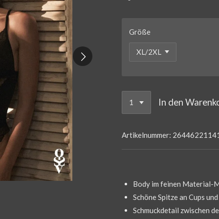
Größe
In den Warenk
Artikelnummer:
2644622114
Body im feinen Material-
Schöne Spitze an Cups und
Schmuckdetail zwischen de