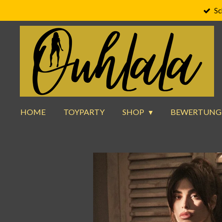
Sc
Zum
Hauptinhalt
springen
HOME
TOYPARTY
SHOP
BEWERTUNG