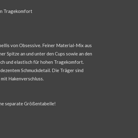
en Tragekomfort
ellis von Obsessive. Feiner Material-Mix aus
ner Spitze an und unter den Cups sowie an den
ch und elastisch für hohen Tragekomfort.
 dezentem Schmuckdetail. Die Träger sind
t mit Hakenverschluss.
e separate Größentabelle!