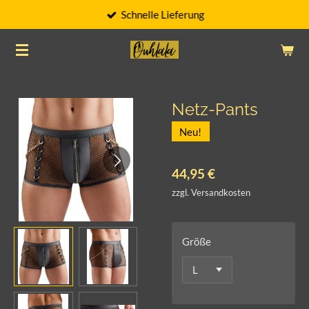
Schnelle Lieferung
Zum
Hauptinhalt
springen
Netz-Pants
Neu!
44,95 €
zzgl. Versandkosten
Größe