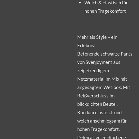
Weich & elastisch für
hohen Tragekomfort
Mehr als Style – ein
Erlebnis!
Betonende schwarze Pants
von Svenjoyment aus
zeigefreudigem
Netzmaterial im Mix mit
angesagtem Wetlook. Mit
Reißverschluss im
blickdichten Beutel.
Rundum elastisch und
weich anschmiegsam für
hohen Tragekomfort.
Dekorative goldfarbene