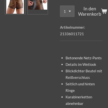
In den
Warenkorb
Artikelnummer:
21336011721
Betonende Netz-Pants
Details im Wetlook
Blickdichter Beutel mit
Reißverschluss
Seitlich und hinten
Ringe
Karabinerketten
abnehmbar