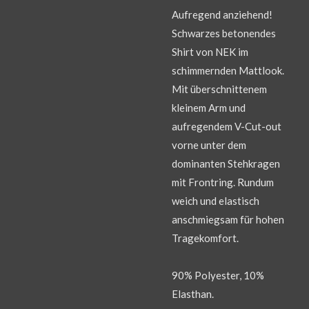
Aufregend anziehend!
Schwarzes betonendes
Shirt von NEK im
schimmernden Mattlook.
Mit überschnittenem
kleinem Arm und
aufregendem V-Cut-out
vorne unter dem
dominanten Stehkragen
mit Frontring. Rundum
weich und elastisch
anschmiegsam für hohen
Tragekomfort.
90% Polyester, 10%
Elasthan.