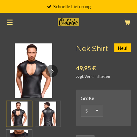
Schnelle Lieferung
Zum
Hauptinhalt
springen
Nek Shirt
Neu!
49,95 €
zzgl. Versandkosten
Größe