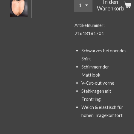
In den
Warenkorb
Artikelnummer:
21618181701
Schwarzes betonendes
Shirt
Schimmernder
Mattlook
V-Cut-out vorne
Stehkragen mit
Frontring
Weich & elastisch für
hohen Tragekomfort