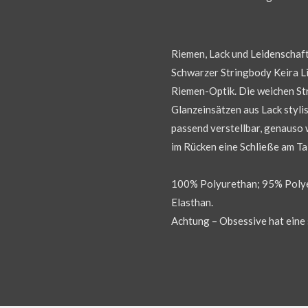
Riemen, Lack und Leidenschaf
Schwarzer Stringbody Keira L
Riemen-Optik. Die weichen St
Glanzeinsätzen aus Lack styli
passend verstellbar, genauso 
im Rücken eine Schließe am Tai
100% Polyurethan; 95% Polye
Elasthan.
Achtung – Obsessive hat eine