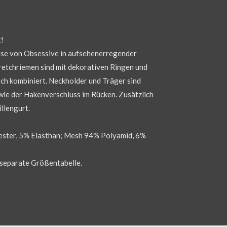
t!
ise von Obsessive in aufsehenerregender
retchriemen sind mit dekorativen Ringen und
sch kombiniert. Neckholder und Träger sind
wie der Hakenverschluss im Rücken. Zusätzlich
llengurt.
ster, 5% Elasthan; Mesh 94% Polyamid, 6%
 separate Größentabelle.