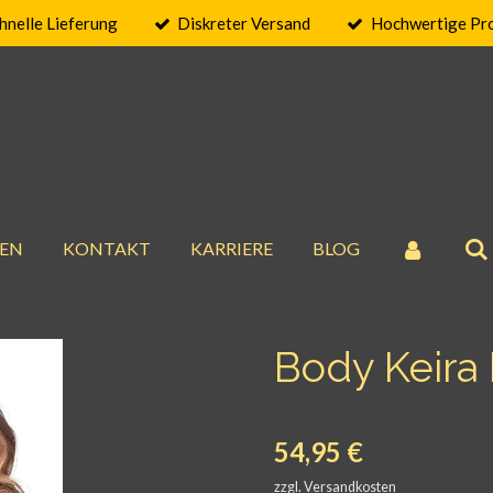
hnelle Lieferung
Diskreter Versand
Hochwertige Pr
EN
KONTAKT
KARRIERE
BLOG
Body Keira 
54,95 €
zzgl. Versandkosten