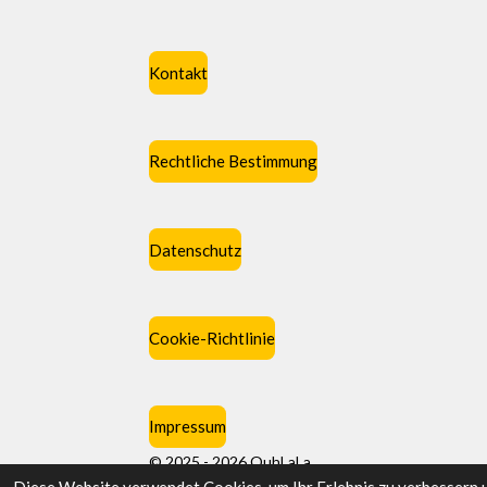
Kontakt
Rechtliche Bestimmung
Datenschutz
Cookie-Richtlinie
Impressum
© 2025 - 2026 OuhLaLa