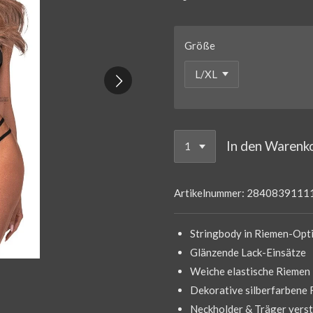
Größe
In den Warenk
Artikelnummer:
2840839111
Stringbody in Riemen-Opt
Glänzende Lack-Einsätze
Weiche elastische Riemen
Dekorative silberfarbene 
Neckholder & Träger verst