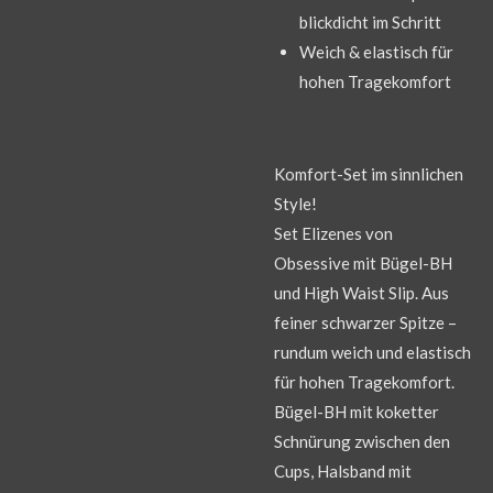
blickdicht im Schritt
Weich & elastisch für
hohen Tragekomfort
Komfort-Set im sinnlichen
Style!
Set Elizenes von
Obsessive mit Bügel-BH
und High Waist Slip. Aus
feiner schwarzer Spitze –
rundum weich und elastisch
für hohen Tragekomfort.
Bügel-BH mit koketter
Schnürung zwischen den
Cups, Halsband mit