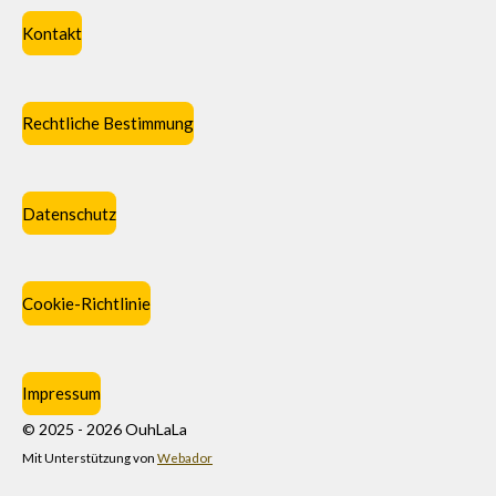
Kontakt
Rechtliche Bestimmung
Datenschutz
Cookie-Richtlinie
Impressum
© 2025 - 2026 OuhLaLa
Mit Unterstützung von
Webador