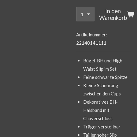
In den
Warenkorb
Artikelnummer:
22148141111
Bügel-BH und High
Waist Slip im Set
Feine schwarze Spitze
Kleine Schnürung
zwischen den Cups
Dekoratives BH-
Halsband mit
Clipverschluss
Träger verstellbar
Taillenhoher Slip